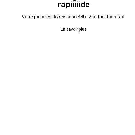
rapiiiiide
Votre pièce est livrée sous 48h. Vite fait, bien fait.
En savoir plus