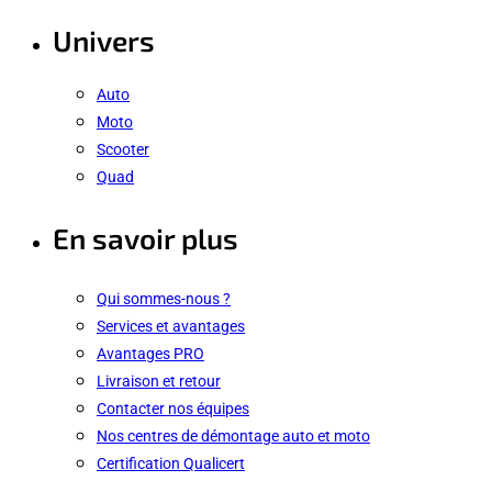
Univers
Auto
Moto
Scooter
Quad
En savoir plus
Qui sommes-nous ?
Services et avantages
Avantages PRO
Livraison et retour
Contacter nos équipes
Nos centres de démontage auto et moto
Certification Qualicert