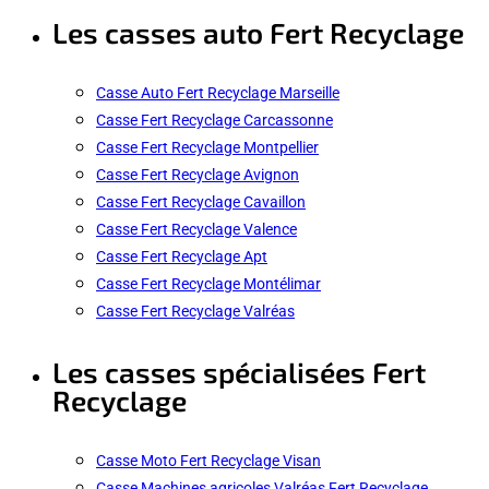
Les casses auto Fert Recyclage
Casse Auto Fert Recyclage Marseille
Casse Fert Recyclage Carcassonne
Casse Fert Recyclage Montpellier
Casse Fert Recyclage Avignon
Casse Fert Recyclage Cavaillon
Casse Fert Recyclage Valence
Casse Fert Recyclage Apt
Casse Fert Recyclage Montélimar
Casse Fert Recyclage Valréas
Les casses spécialisées Fert
Recyclage
Casse Moto Fert Recyclage Visan
Casse Machines agricoles Valréas Fert Recyclage