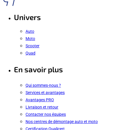
Univers
Auto
Moto
Scooter
Quad
En savoir plus
Qui sommes-nous ?
Services et avantages
Avantages PRO
Livraison et retour
Contacter nos équipes
Nos centres de démontage auto et moto
Certification Qualicert