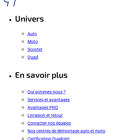
Univers
Auto
Moto
Scooter
Quad
En savoir plus
Qui sommes-nous ?
Services et avantages
Avantages PRO
Livraison et retour
Contacter nos équipes
Nos centres de démontage auto et moto
Certification Qualicert