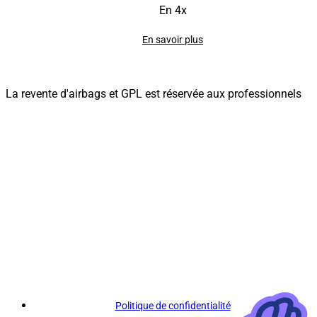
En 4x
En savoir plus
La revente d'airbags et GPL est réservée aux professionnels
Politique de confidentialité