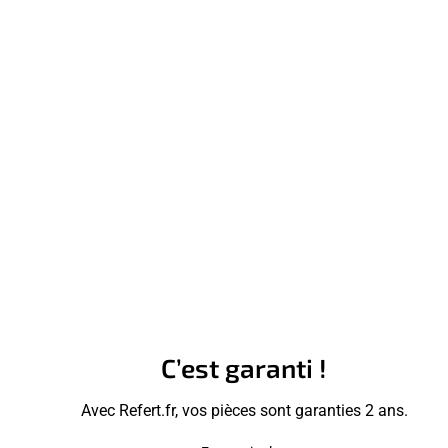
C’est garanti !
Avec Refert.fr, vos pièces sont garanties 2 ans.