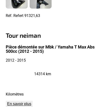
Réf. Refert
91321,63
Tour neiman
Pièce démontée sur Mbk / Yamaha T Max Abs
500cc (2012 - 2015)
2012
- 2015
14314 km
Kilomètres
En savoir plus