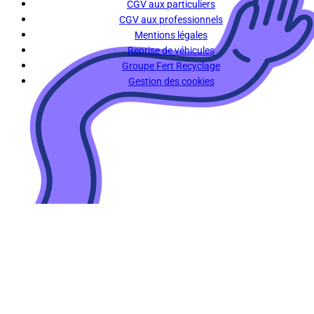
CGV aux particuliers
CGV aux professionnels
Mentions légales
Reprise de véhicules
Groupe Fert Recyclage
Gestion des cookies