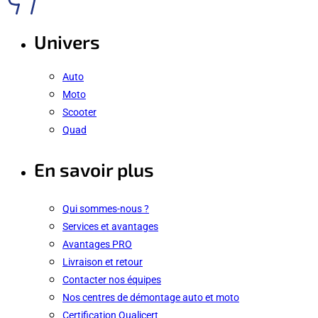
Univers
Auto
Moto
Scooter
Quad
En savoir plus
Qui sommes-nous ?
Services et avantages
Avantages PRO
Livraison et retour
Contacter nos équipes
Nos centres de démontage auto et moto
Certification Qualicert