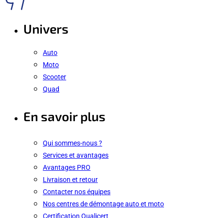
Univers
Auto
Moto
Scooter
Quad
En savoir plus
Qui sommes-nous ?
Services et avantages
Avantages PRO
Livraison et retour
Contacter nos équipes
Nos centres de démontage auto et moto
Certification Qualicert