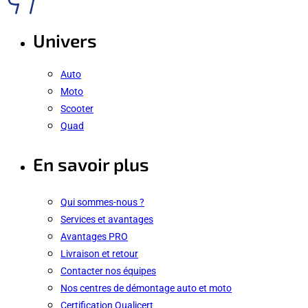
Univers
Auto
Moto
Scooter
Quad
En savoir plus
Qui sommes-nous ?
Services et avantages
Avantages PRO
Livraison et retour
Contacter nos équipes
Nos centres de démontage auto et moto
Certification Qualicert