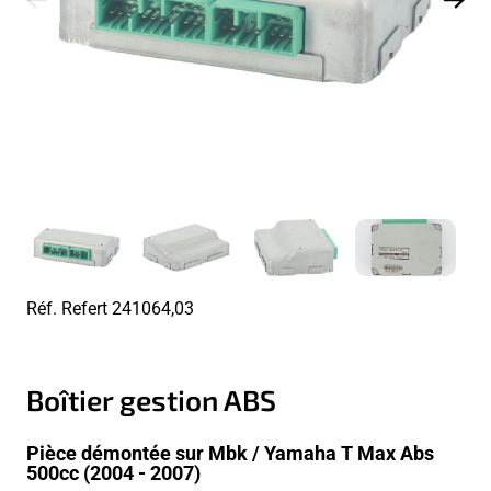
Réf. Refert
241064,03
Boîtier gestion ABS
Pièce démontée sur Mbk / Yamaha T Max Abs
500cc (2004 - 2007)