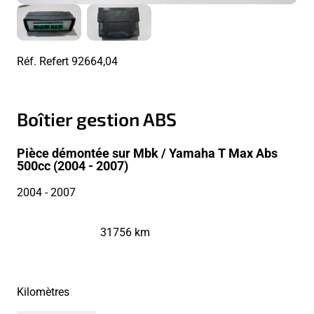
Réf. Refert
92664,04
Boîtier gestion ABS
Pièce démontée sur Mbk / Yamaha T Max Abs
500cc (2004 - 2007)
2004
- 2007
31756 km
Kilomètres