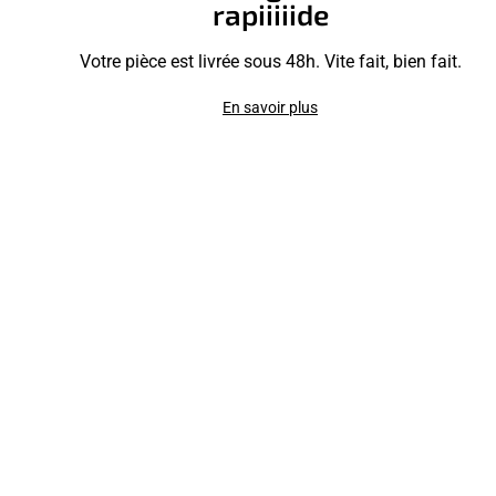
rapiiiiide
Votre pièce est livrée sous 48h. Vite fait, bien fait.
En savoir plus