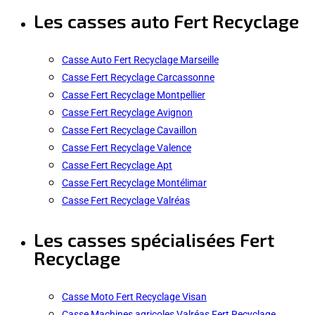
Les casses auto Fert Recyclage
Casse Auto Fert Recyclage Marseille
Casse Fert Recyclage Carcassonne
Casse Fert Recyclage Montpellier
Casse Fert Recyclage Avignon
Casse Fert Recyclage Cavaillon
Casse Fert Recyclage Valence
Casse Fert Recyclage Apt
Casse Fert Recyclage Montélimar
Casse Fert Recyclage Valréas
Les casses spécialisées Fert
Recyclage
Casse Moto Fert Recyclage Visan
Casse Machines agricoles Valréas Fert Recyclage