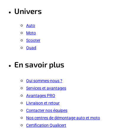
Univers
Auto
Moto
Scooter
Quad
En savoir plus
Qui sommes-nous ?
Services et avantages
Avantages PRO
Livraison et retour
Contacter nos équipes
Nos centres de démontage auto et moto
Certification Qualicert