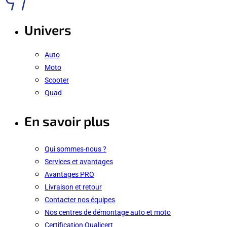
Univers
Auto
Moto
Scooter
Quad
En savoir plus
Qui sommes-nous ?
Services et avantages
Avantages PRO
Livraison et retour
Contacter nos équipes
Nos centres de démontage auto et moto
Certification Qualicert