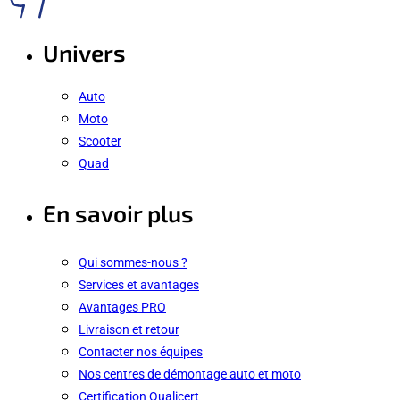
Univers
Auto
Moto
Scooter
Quad
En savoir plus
Qui sommes-nous ?
Services et avantages
Avantages PRO
Livraison et retour
Contacter nos équipes
Nos centres de démontage auto et moto
Certification Qualicert