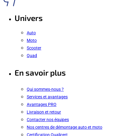
Univers
Auto
Moto
Scooter
Quad
En savoir plus
Qui sommes-nous ?
Services et avantages
Avantages PRO
Livraison et retour
Contacter nos équipes
Nos centres de démontage auto et moto
Certification Qualicert