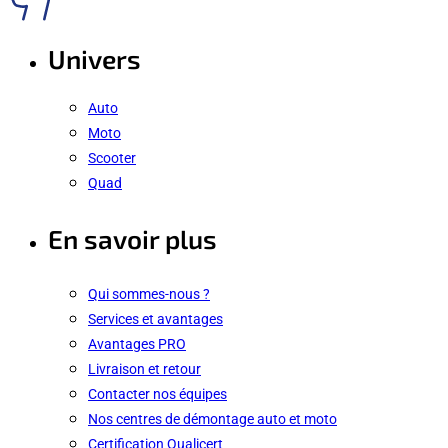
Univers
Auto
Moto
Scooter
Quad
En savoir plus
Qui sommes-nous ?
Services et avantages
Avantages PRO
Livraison et retour
Contacter nos équipes
Nos centres de démontage auto et moto
Certification Qualicert