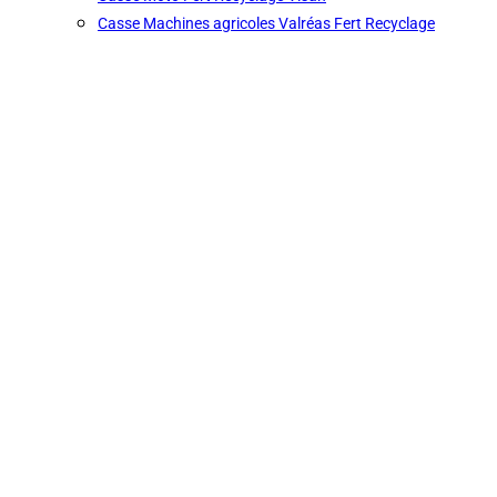
Casse Machines agricoles Valréas Fert Recyclage