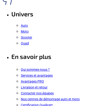
Univers
Auto
Moto
Scooter
Quad
En savoir plus
Qui sommes-nous ?
Services et avantages
Avantages PRO
Livraison et retour
Contacter nos équipes
Nos centres de démontage auto et moto
Certification Qualicert