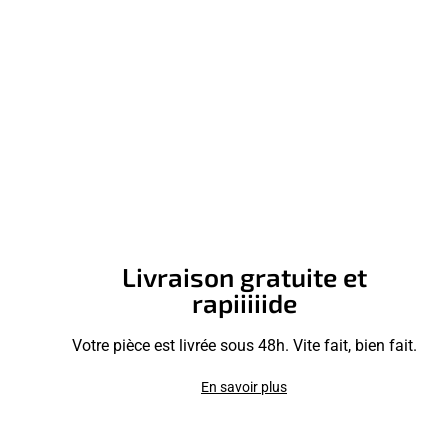
Livraison gratuite et
rapiiiiide
Votre pièce est livrée sous 48h. Vite fait, bien fait.
En savoir plus