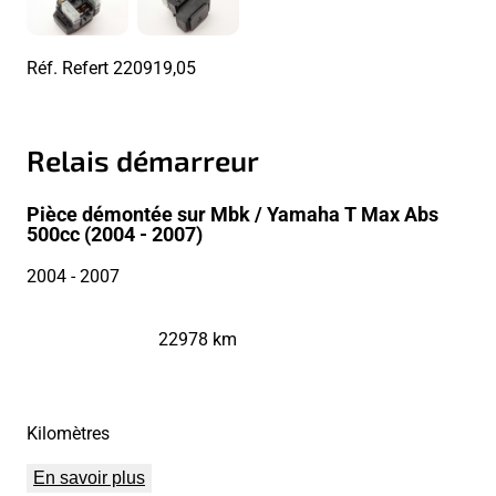
Réf. Refert
220919,05
Relais démarreur
Pièce démontée sur Mbk / Yamaha T Max Abs
500cc (2004 - 2007)
2004
- 2007
22978 km
Kilomètres
En savoir plus