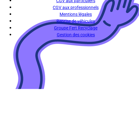
CGV aux particuliers
CGV aux professionnels
Mentions légales
Reprise de véhicules
Groupe Fert Recyclage
Gestion des cookies