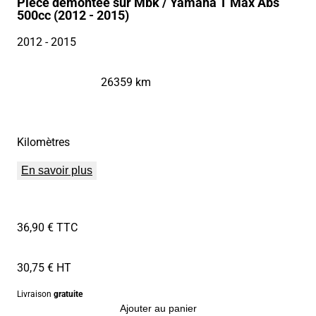
Pièce démontée sur Mbk / Yamaha T Max Abs
500cc (2012 - 2015)
2012
- 2015
26359 km
Kilomètres
En savoir plus
36,90 € TTC
30,75 € HT
Livraison
gratuite
Ajouter au panier