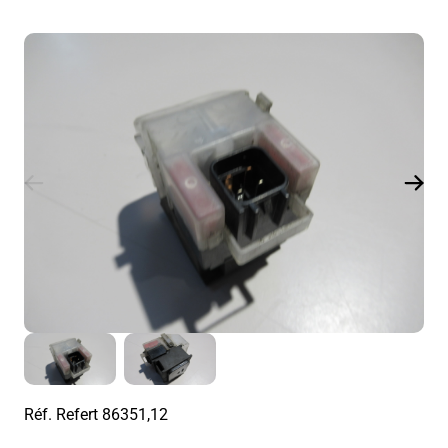
Réf. Refert
86351,12