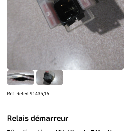
Réf. Refert
91435,16
Relais démarreur