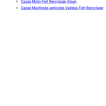
Casse Moto Fert Recyclage Visan
Casse Machines agricoles Valréas Fert Recyclage