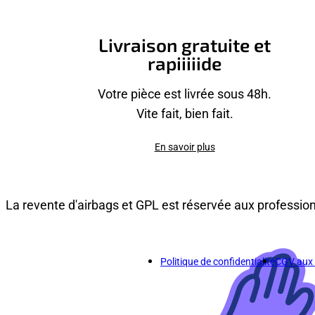
Livraison gratuite et
rapiiiiide
Votre pièce est livrée sous 48h.
Vite fait, bien fait.
En savoir plus
La revente d'airbags et GPL est réservée aux professio
Politique de confidentialité
CGV aux p