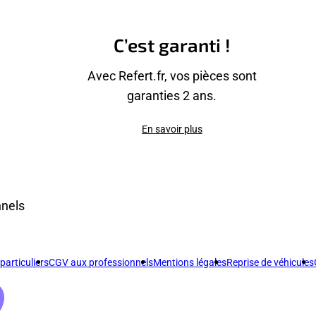
C’est garanti !
Avec Refert.fr, vos pièces sont
garanties 2 ans.
En savoir plus
nnels
articuliers
CGV aux professionnels
Mentions légales
Reprise de véhicules