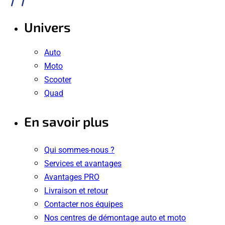
Univers
Auto
Moto
Scooter
Quad
En savoir plus
Qui sommes-nous ?
Services et avantages
Avantages PRO
Livraison et retour
Contacter nos équipes
Nos centres de démontage auto et moto