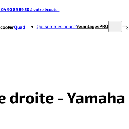
t 04 90 89 89 50
à votre écoute !
Avantages
PRO
Qui sommes-nous ?
Scooter
Quad
0
re droite - Yamaha