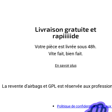
Livraison gratuite et
rapiiiiide
Votre pièce est livrée sous 48h.
Vite fait, bien fait.
En savoir plus
La revente d'airbags et GPL est réservée aux professio
Politique de confidentialité
CGV aux p