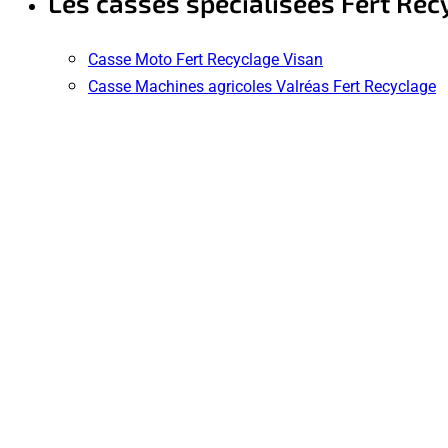
Les casses spécialisées Fert Rec
Casse Moto Fert Recyclage Visan
Casse Machines agricoles Valréas Fert Recyclage