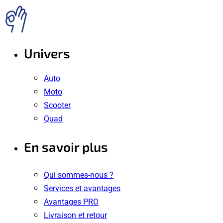
Univers
Auto
Moto
Scooter
Quad
En savoir plus
Qui sommes-nous ?
Services et avantages
Avantages PRO
Livraison et retour