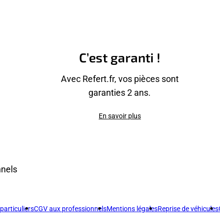
C’est garanti !
Avec Refert.fr, vos pièces sont
garanties 2 ans.
En savoir plus
nnels
articuliers
CGV aux professionnels
Mentions légales
Reprise de véhicules