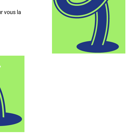
r vous la