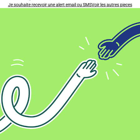
Je souhaite recevoir une alert email ou SMS
Voir les autres pieces