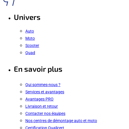
Univers
Auto
Moto
Scooter
Quad
En savoir plus
Qui sommes-nous ?
Services et avantages
Avantages PRO
Livraison et retour
Contacter nos équipes
Nos centres de démontage auto et moto
Certification Qualicert