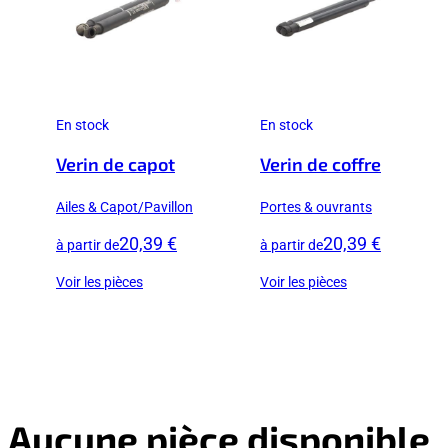
En stock
En stock
Verin de capot
Verin de coffre
Ailes & Capot/Pavillon
Portes & ouvrants
20,39 €
20,39 €
à partir de
à partir de
Voir les pièces
Voir les pièces
Aucune pièce disponible