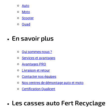
Auto
Moto
Scooter
Quad
En savoir plus
Qui sommes-nous ?
Services et avantages
Avantages PRO
Livraison et retour
Contacter nos équipes
Nos centres de démontage auto et moto
Certification Qualicert
Les casses auto Fert Recyclage