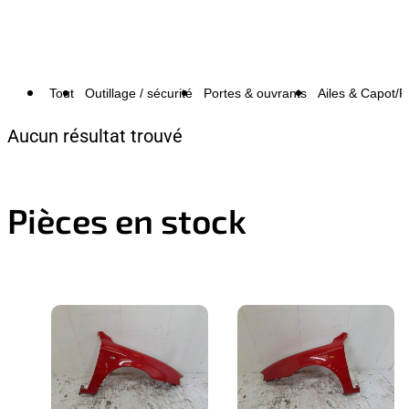
Tout
Outillage / sécurité
Portes & ouvrants
Ailes & Capot/P
Aucun résultat trouvé
Pièces en stock