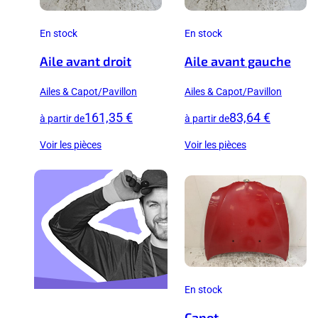
En stock
En stock
Aile avant droit
Aile avant gauche
Ailes & Capot/Pavillon
Ailes & Capot/Pavillon
161,35 €
83,64 €
à partir de
à partir de
Voir les pièces
Voir les pièces
En stock
Capot