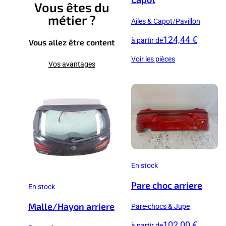
Vous êtes du
métier ?
Ailes & Capot/Pavillon
124,44 €
à partir de
Vous allez être content
Voir les pièces
Vos avantages
En stock
Pare choc arriere
En stock
Malle/Hayon arriere
Pare-chocs & Jupe
102,00 €
à partir de