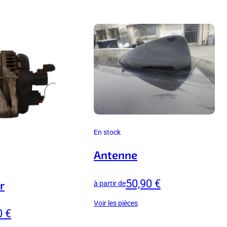
En stock
Antenne
50,90 €
r
à partir de
Voir les pièces
0 €