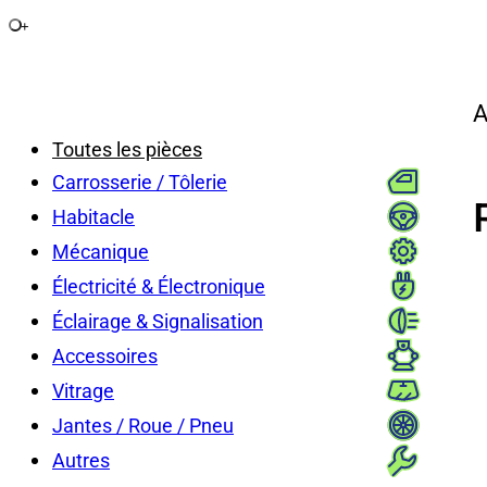
+
A
Toutes les pièces
Carrosserie / Tôlerie
Habitacle
Mécanique
Électricité & Électronique
Éclairage & Signalisation
Accessoires
Vitrage
Jantes / Roue / Pneu
Autres