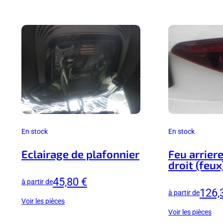
En stock
En stock
Eclairage de plafonnier
Feu arrier
droit (feux
45,80 €
à partir de
126,
à partir de
Voir les pièces
Voir les pièces