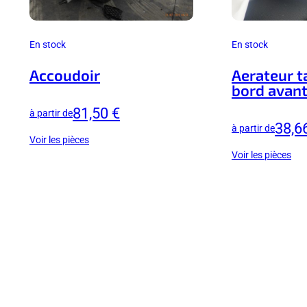
En stock
En stock
Accoudoir
Aerateur t
bord avant
81,50 €
à partir de
38,6
à partir de
Voir les pièces
Voir les pièces