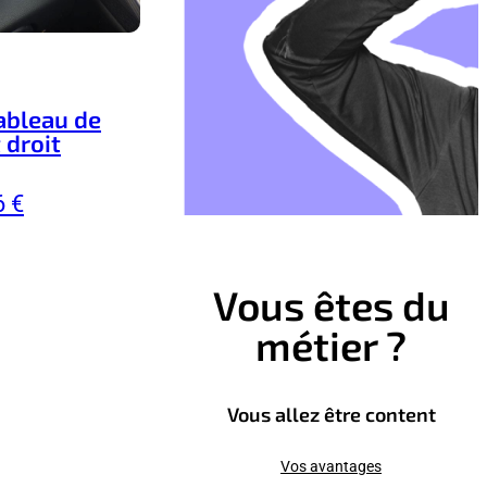
ableau de
 droit
6 €
Vous êtes du
métier ?
Vous allez être content
Vos avantages