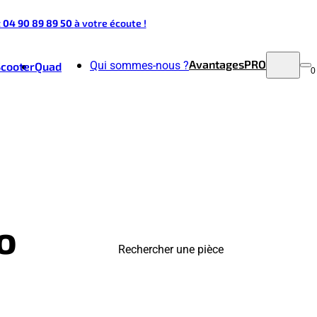
t 04 90 89 89 50
à votre écoute !
Avantages
PRO
Qui sommes-nous ?
Scooter
Quad
0
o
Rechercher une pièce