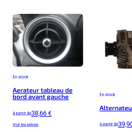
En stock
Aerateur tableau de
En stock
bord avant gauche
Alternateu
38,66 €
à partir de
39,9
à partir de
Voir les pièces