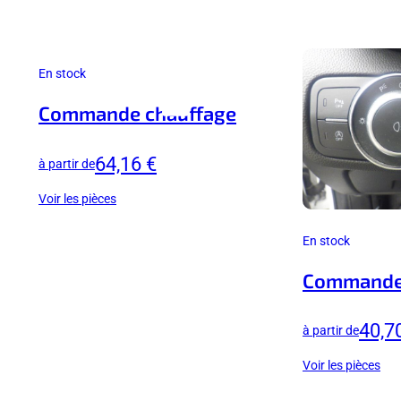
En stock
Commande chauffage
64,16 €
à partir de
Voir les pièces
En stock
Commande
40,7
à partir de
Voir les pièces