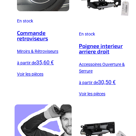
En stock
Commande
En stock
retroviseurs
Poignee interieur
arriere droit
Miroirs & Rétroviseurs
35,60 €
à partir de
Accessoires Ouverture &
Serrure
Voir les pièces
30,50 €
à partir de
Voir les pièces