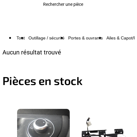
Rechercher une pièce
Tout
Outillage / sécurité
Portes & ouvrants
Ailes & Capot/P
Aucun résultat trouvé
Pièces en stock