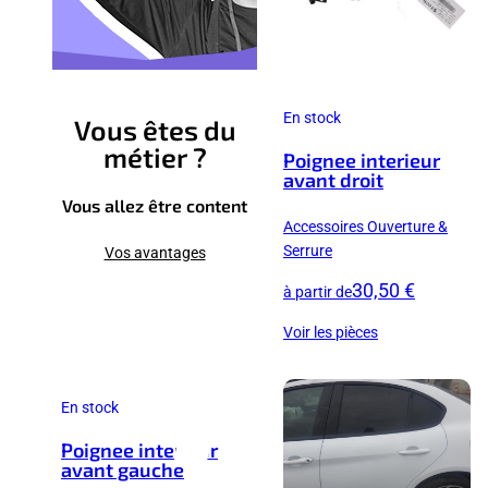
En stock
Vous êtes du
métier ?
Poignee interieur
avant droit
Vous allez être content
Accessoires Ouverture &
Serrure
Vos avantages
30,50 €
à partir de
Voir les pièces
En stock
Poignee interieur
avant gauche