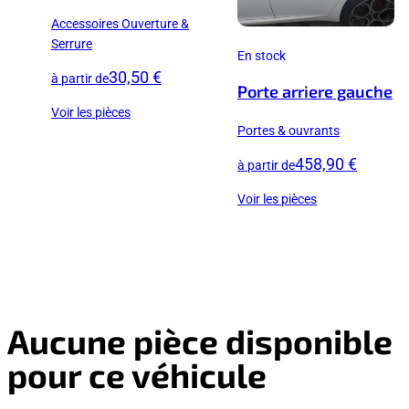
Accessoires Ouverture &
Serrure
En stock
30,50 €
à partir de
Porte arriere gauche
Voir les pièces
Portes & ouvrants
458,90 €
à partir de
Voir les pièces
Aucune pièce disponible
pour ce véhicule