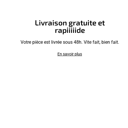
Livraison gratuite et
rapiiiiide
Votre pièce est livrée sous 48h. Vite fait, bien fait.
En savoir plus