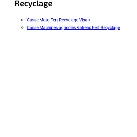
Recyclage
Casse Moto Fert Recyclage Visan
Casse Machines agricoles Valréas Fert Recyclage