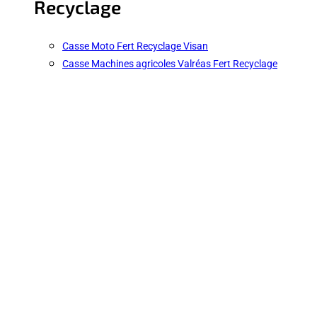
Recyclage
Casse Moto Fert Recyclage Visan
Casse Machines agricoles Valréas Fert Recyclage