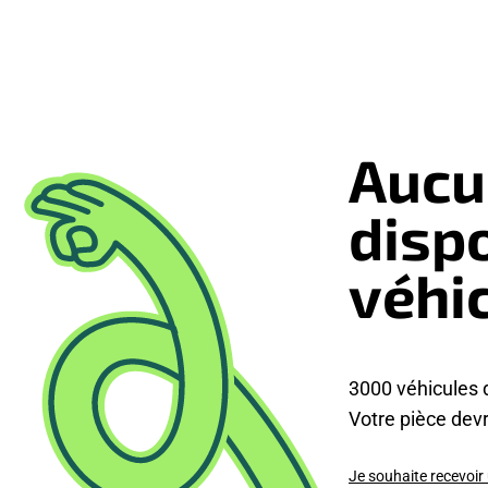
Aucu
disp
véhi
3000 véhicules 
Votre pièce devra
Je souhaite recevoir