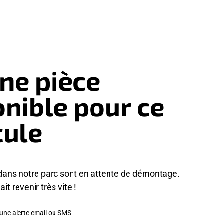
ne pièce
onible pour ce
cule
dans notre parc sont en attente de démontage.
it revenir très vite !
 une alerte email ou SMS