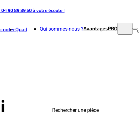
t 04 90 89 89 50
à votre écoute !
Avantages
PRO
Qui sommes-nous ?
Scooter
Quad
0
i
Rechercher une pièce