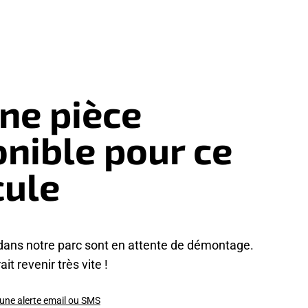
ne pièce
onible pour ce
cule
dans notre parc sont en attente de démontage.
it revenir très vite !
 une alerte email ou SMS