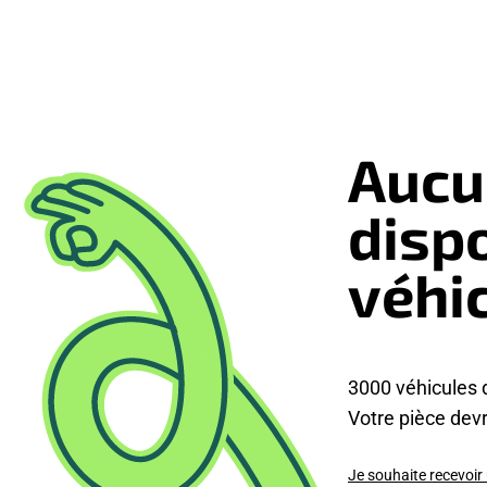
Aucu
disp
véhi
3000 véhicules 
Votre pièce devra
Je souhaite recevoir