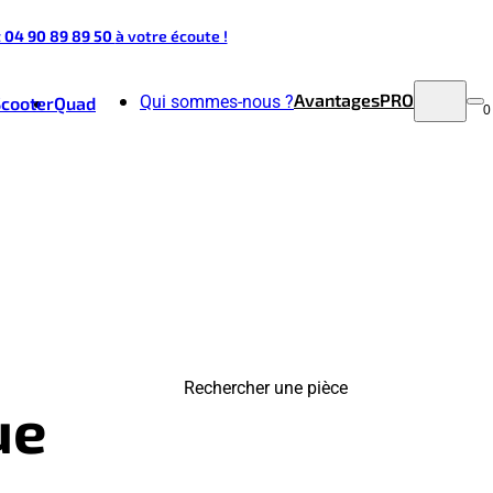
t 04 90 89 89 50
à votre écoute !
Avantages
PRO
Qui sommes-nous ?
Scooter
Quad
0
Rechercher une pièce
ue