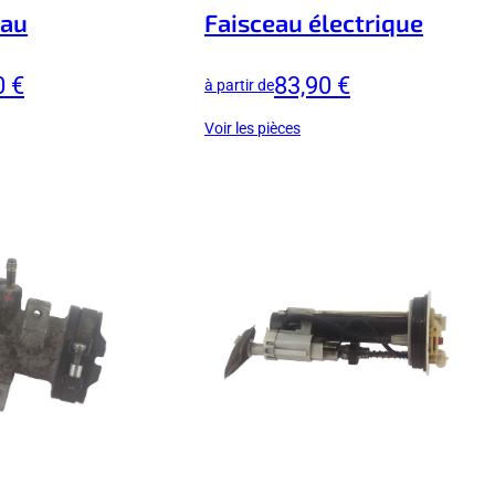
eau
Faisceau électrique
0 €
83,90 €
à partir de
Voir les pièces