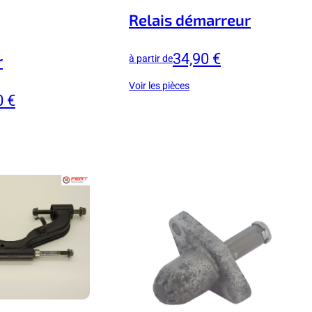
Relais démarreur
34,90 €
r
à partir de
Voir les pièces
0 €