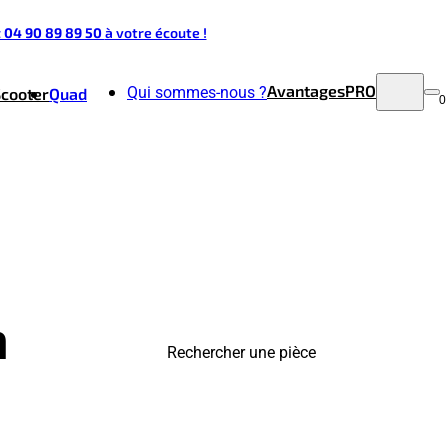
t 04 90 89 89 50
à votre écoute !
Avantages
PRO
Qui sommes-nous ?
Scooter
Quad
0
a
Rechercher une pièce