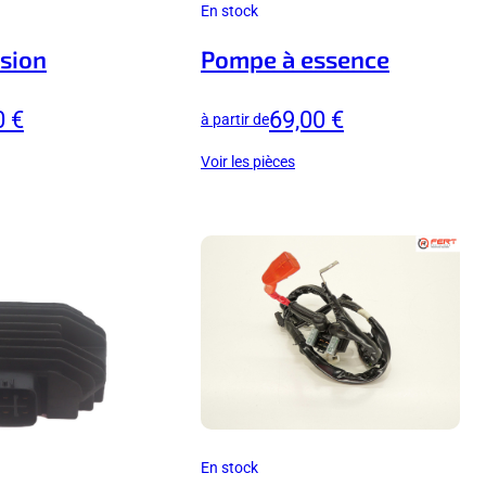
En stock
sion
Pompe à essence
0 €
69,00 €
à partir de
Voir les pièces
En stock