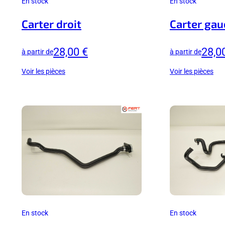
En stock
En stock
Carter droit
Carter gau
28,00 €
28,0
à partir de
à partir de
Voir les pièces
Voir les pièces
En stock
En stock