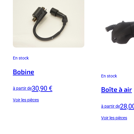
En stock
Bobine
En stock
30,90 €
Boîte à air
à partir de
Voir les pièces
28,0
à partir de
Voir les pièces