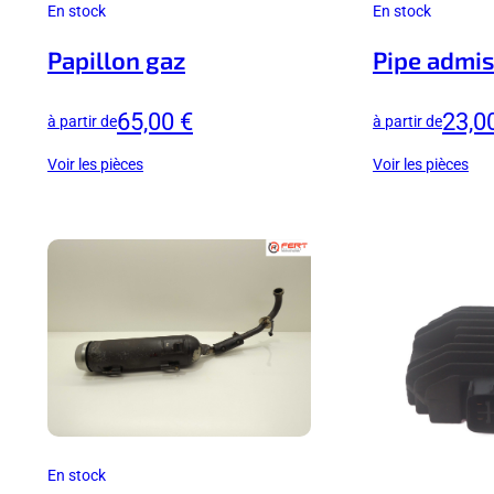
En stock
En stock
Papillon gaz
Pipe admis
65,00 €
23,0
à partir de
à partir de
Voir les pièces
Voir les pièces
En stock