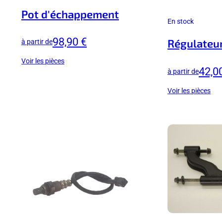
Pot d'échappement
En stock
98,90 €
Régulateu
à partir de
Voir les pièces
42,0
à partir de
Voir les pièces