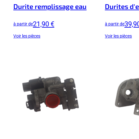
Durite remplissage eau
Durites d'
21,90 €
39,9
à partir de
à partir de
Voir les pièces
Voir les pièces