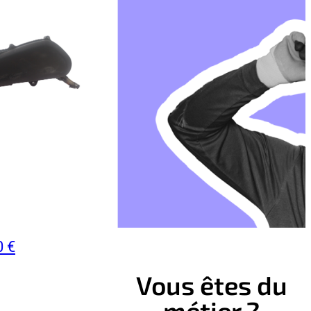
0 €
Vous êtes du
métier ?