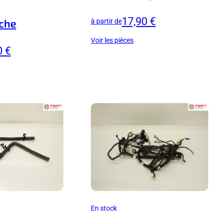
17,90 €
che
à partir de
Voir les pièces
0 €
En stock