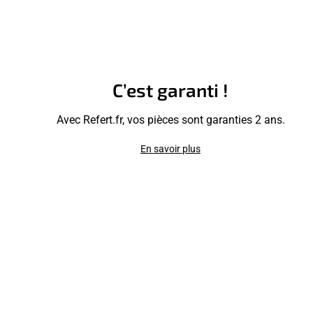
C’est garanti !
Avec Refert.fr, vos pièces sont garanties 2 ans.
En savoir plus