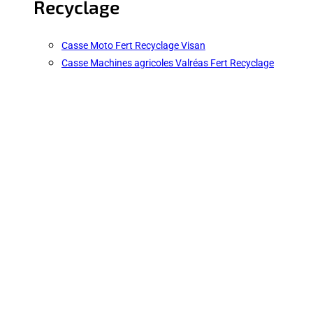
Recyclage
Casse Moto Fert Recyclage Visan
Casse Machines agricoles Valréas Fert Recyclage