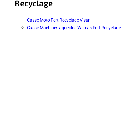
Recyclage
Casse Moto Fert Recyclage Visan
Casse Machines agricoles Valréas Fert Recyclage