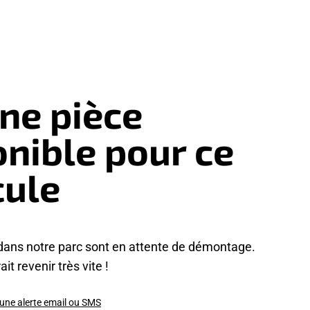
ne pièce
onible pour ce
cule
dans notre parc sont en attente de démontage.
it revenir très vite !
 une alerte email ou SMS