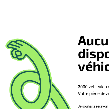
Aucu
disp
véhi
3000 véhicules 
Votre pièce devra
Je souhaite recevoir