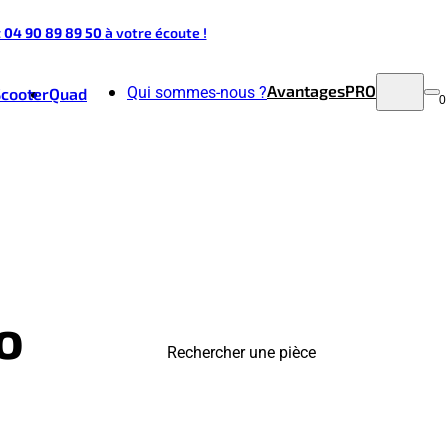
t 04 90 89 89 50
à votre écoute !
Avantages
PRO
Qui sommes-nous ?
Scooter
Quad
0
o
Rechercher une pièce