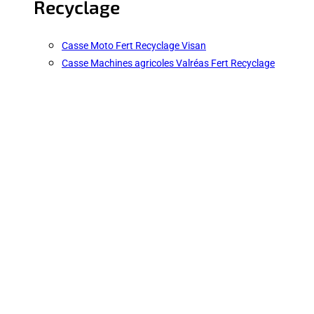
Recyclage
Casse Moto Fert Recyclage Visan
Casse Machines agricoles Valréas Fert Recyclage