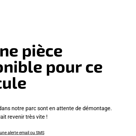
ne pièce
onible pour ce
cule
dans notre parc sont en attente de démontage.
it revenir très vite !
 une alerte email ou SMS