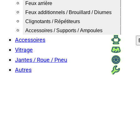
Feux arrière
Feux additionnels / Brouillard / Diurnes
Clignotants / Répétiteurs
Accessoires / Supports / Ampoules
Accessoires
Vitrage
Jantes / Roue / Pneu
Autres