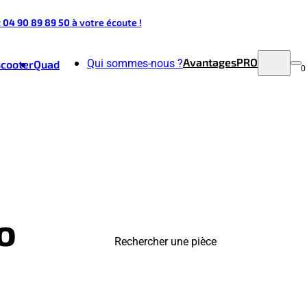
t 04 90 89 89 50
à votre écoute !
Avantages
PRO
Qui sommes-nous ?
Scooter
Quad
0
o
Rechercher une pièce