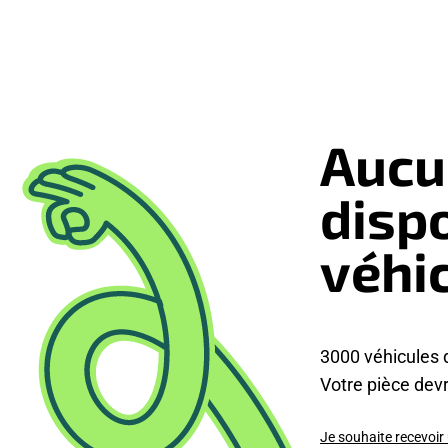
Aucu
disp
véhi
3000 véhicules 
Votre pièce devra
Je souhaite recevoir