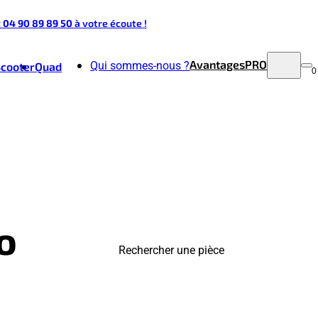
t 04 90 89 89 50
à votre écoute !
Avantages
PRO
Qui sommes-nous ?
Scooter
Quad
0
o
Rechercher une pièce