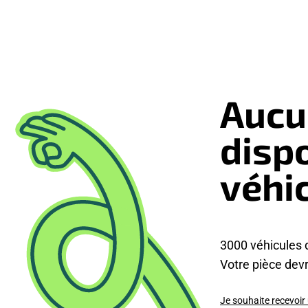
Aucu
disp
véhi
3000 véhicules 
Votre pièce devra
Je souhaite recevoir