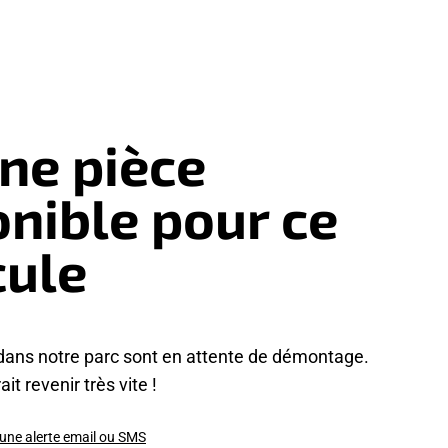
ne pièce
onible pour ce
cule
dans notre parc sont en attente de démontage.
it revenir très vite !
 une alerte email ou SMS