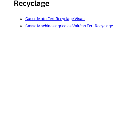
Recyclage
Casse Moto Fert Recyclage Visan
Casse Machines agricoles Valréas Fert Recyclage