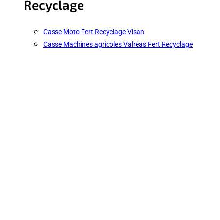
Recyclage
Casse Moto Fert Recyclage Visan
Casse Machines agricoles Valréas Fert Recyclage