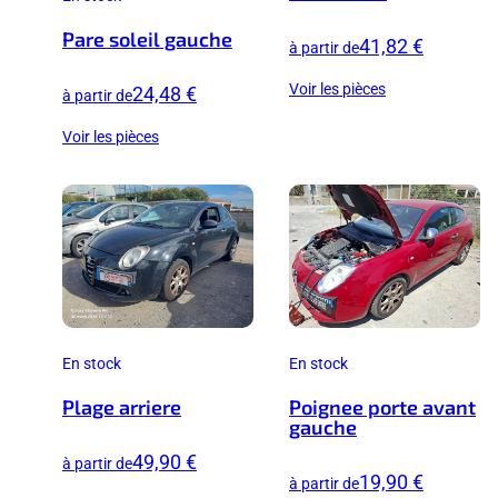
Pare soleil gauche
41,82 €
à partir de
Voir les pièces
24,48 €
à partir de
Voir les pièces
En stock
En stock
Plage arriere
Poignee porte avant
gauche
49,90 €
à partir de
19,90 €
à partir de