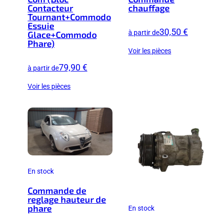
Contacteur
chauffage
Tournant+Commodo
Essuie
30,50 €
à partir de
Glace+Commodo
Phare)
Voir les pièces
79,90 €
à partir de
Voir les pièces
En stock
Commande de
reglage hauteur de
phare
En stock