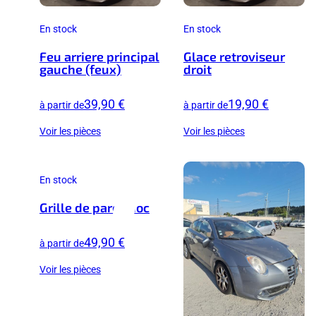
En stock
En stock
Feu arriere principal
Glace retroviseur
gauche (feux)
droit
39,90 €
19,90 €
à partir de
à partir de
Voir les pièces
Voir les pièces
En stock
Grille de pare choc
49,90 €
à partir de
Voir les pièces