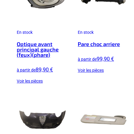
En stock
En stock
Optique avant
Pare choc arriere
principal gauche
(feux)(phare)
99,90 €
à partir de
89,90 €
à partir de
Voir les pièces
Voir les pièces