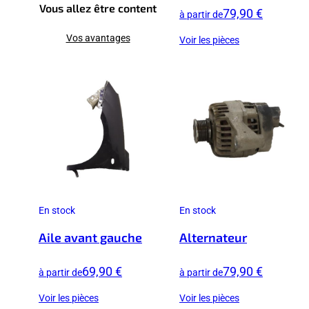
Vous allez être content
79,90 €
à partir de
Vos avantages
Voir les pièces
En stock
En stock
Aile avant gauche
Alternateur
69,90 €
79,90 €
à partir de
à partir de
Voir les pièces
Voir les pièces