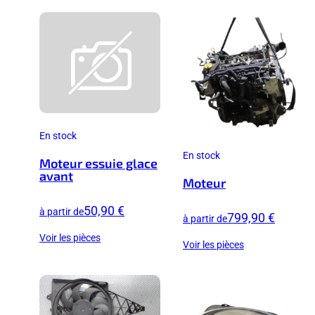
En stock
En stock
Moteur essuie glace
avant
Moteur
50,90 €
à partir de
799,90 €
à partir de
Voir les pièces
Voir les pièces