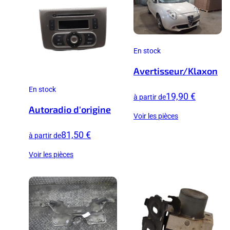
En stock
Avertisseur/Klaxon
En stock
19,90 €
à partir de
Autoradio d'origine
Voir les pièces
81,50 €
à partir de
Voir les pièces