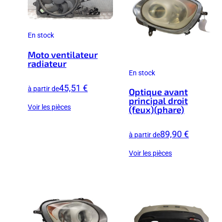
En stock
Moto ventilateur
radiateur
En stock
45,51 €
à partir de
Optique avant
principal droit
Voir les pièces
(feux)(phare)
89,90 €
à partir de
Voir les pièces