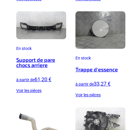
En stock
En stock
Support de pare
chocs arriere
Trappe d'essence
61,20 €
à partir de
33,27 €
à partir de
Voir les pièces
Voir les pièces