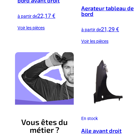
bord avant droit
Aerateur tableau de
bord
22,17 €
à partir de
Voir les pièces
21,29 €
à partir de
Voir les pièces
En stock
Vous êtes du
métier ?
Aile avant droit