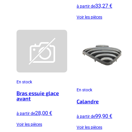
33,27 €
à partir de
Voir les pièces
En stock
En stock
Bras essuie glace
avant
Calandre
28,00 €
à partir de
99,90 €
à partir de
Voir les pièces
Voir les pièces