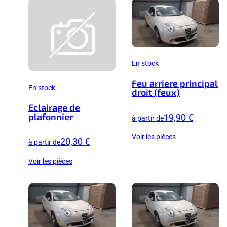
En stock
Feu arriere principal
En stock
droit (feux)
Eclairage de
plafonnier
19,90 €
à partir de
Voir les pièces
20,30 €
à partir de
Voir les pièces