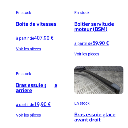
En stock
En stock
Boite de vitesses
Boitier servitude
moteur (BSM)
407,90 €
à partir de
59,90 €
à partir de
Voir les pièces
Voir les pièces
En stock
Bras essuie glace
arriere
En stock
19,90 €
à partir de
Bras essuie glace
Voir les pièces
avant droit