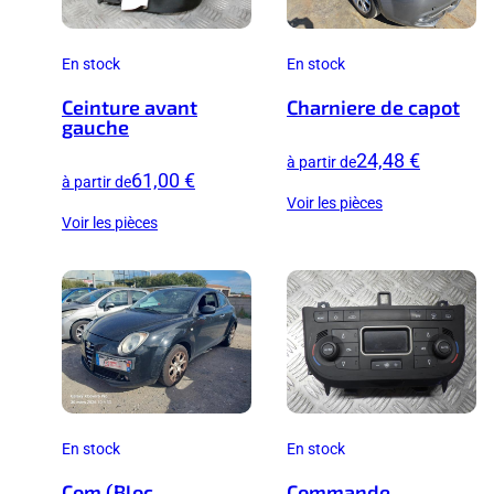
En stock
En stock
Ceinture avant
Charniere de capot
gauche
24,48 €
à partir de
61,00 €
à partir de
Voir les pièces
Voir les pièces
En stock
En stock
Com (Bloc
Commande