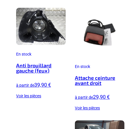
En stock
Anti brouillard
En stock
gauche (feux)
Attache ceinture
avant droit
39,90 €
à partir de
Voir les pièces
29,90 €
à partir de
Voir les pièces