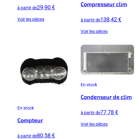
Compresseur clim
29,90 €
à partir de
138,42 €
Voir les pièces
à partir de
Voir les pièces
En stock
Condenseur de clim
En stock
77,78 €
à partir de
Compteur
Voir les pièces
80,58 €
à partir de