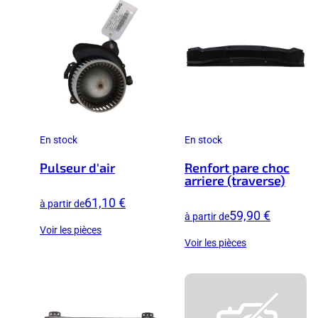
En stock
En stock
Pulseur d'air
Renfort pare choc
arriere (traverse)
61,10 €
à partir de
59,90 €
à partir de
Voir les pièces
Voir les pièces