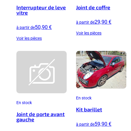
Interrupteur de leve
Joint de coffre
vitre
29,90 €
à partir de
50,90 €
à partir de
Voir les pièces
Voir les pièces
En stock
En stock
Kit barillet
Joint de porte avant
gauche
59,90 €
à partir de