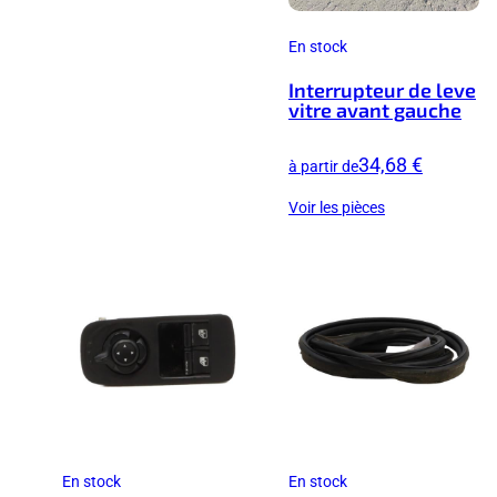
En stock
Interrupteur de leve
vitre avant gauche
34,68 €
à partir de
Voir les pièces
En stock
En stock