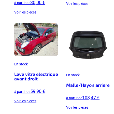
30,00 €
à partir de
Voir les pièces
Voir les pièces
En stock
Leve vitre electrique
En stock
avant droit
Malle/Hayon arriere
59,90 €
à partir de
108,47 €
à partir de
Voir les pièces
Voir les pièces