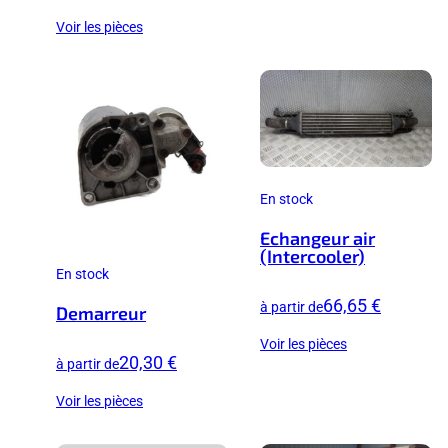
Voir les pièces
En stock
Echangeur air
(Intercooler)
En stock
66,65 €
à partir de
Demarreur
Voir les pièces
20,30 €
à partir de
Voir les pièces