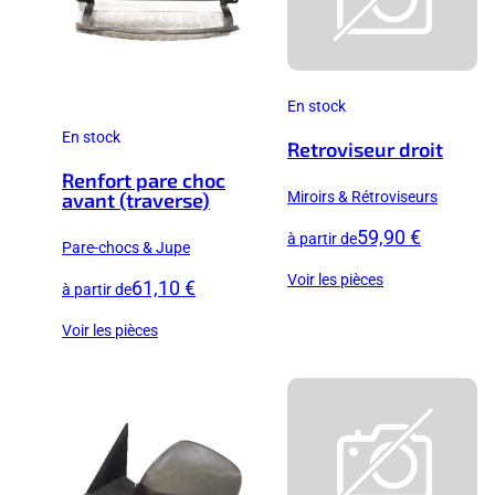
En stock
En stock
Retroviseur droit
Renfort pare choc
Miroirs & Rétroviseurs
avant (traverse)
59,90 €
à partir de
Pare-chocs & Jupe
Voir les pièces
61,10 €
à partir de
Voir les pièces