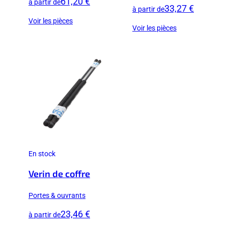
61,20 €
à partir de
33,27 €
à partir de
Voir les pièces
Voir les pièces
En stock
Verin de coffre
Portes & ouvrants
23,46 €
à partir de