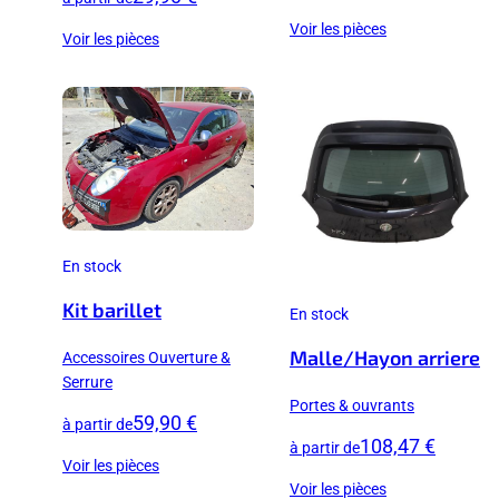
Voir les pièces
Voir les pièces
En stock
Kit barillet
En stock
Malle/Hayon arriere
Accessoires Ouverture &
Serrure
Portes & ouvrants
59,90 €
à partir de
108,47 €
à partir de
Voir les pièces
Voir les pièces