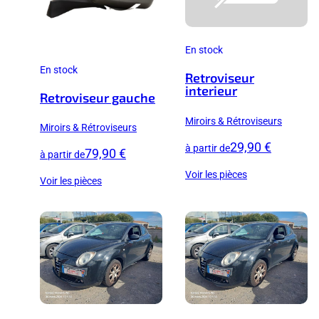
En stock
En stock
Retroviseur
interieur
Retroviseur gauche
Miroirs & Rétroviseurs
Miroirs & Rétroviseurs
29,90 €
à partir de
79,90 €
à partir de
Voir les pièces
Voir les pièces