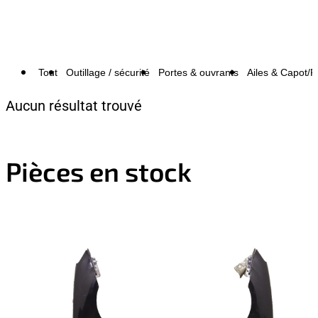
Tout
Outillage / sécurité
Portes & ouvrants
Ailes & Capot/P
Aucun résultat trouvé
Pièces en stock