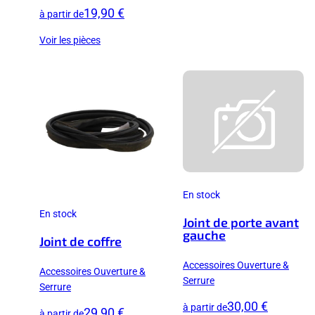
19,90 €
à partir de
Voir les pièces
En stock
En stock
Joint de porte avant
gauche
Joint de coffre
Accessoires Ouverture &
Accessoires Ouverture &
Serrure
Serrure
30,00 €
à partir de
29,90 €
à partir de