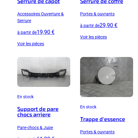
Serrure de capot
Serrure de coffre
Accessoires Ouverture &
Portes & ouvrants
Serrure
29,90 €
à partir de
19,90 €
à partir de
Voir les pièces
Voir les pièces
En stock
En stock
Support de pare
chocs arriere
Trappe d'essence
Pare-chocs & Jupe
Portes & ouvrants