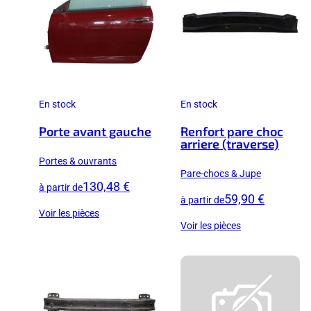
En stock
En stock
Porte avant gauche
Renfort pare choc
arriere (traverse)
Portes & ouvrants
Pare-chocs & Jupe
130,48 €
à partir de
59,90 €
à partir de
Voir les pièces
Voir les pièces