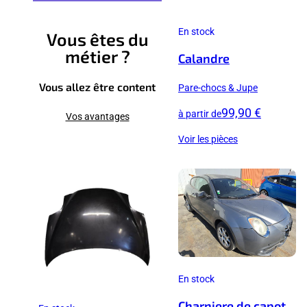
En stock
Vous êtes du
métier ?
Calandre
Vous allez être content
Pare-chocs & Jupe
99,90 €
à partir de
Vos avantages
Voir les pièces
En stock
Charniere de capot