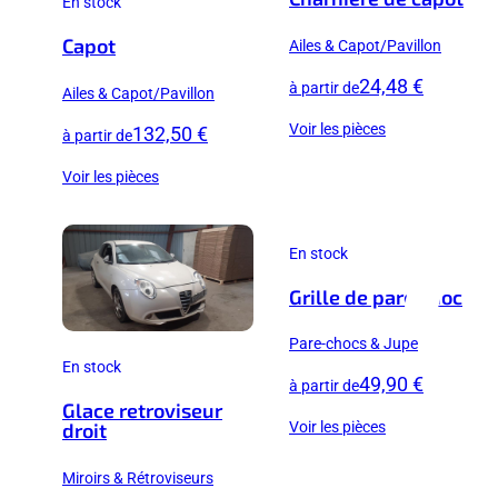
En stock
Capot
Ailes & Capot/Pavillon
24,48 €
à partir de
Ailes & Capot/Pavillon
Voir les pièces
132,50 €
à partir de
Voir les pièces
En stock
Grille de pare choc
Pare-chocs & Jupe
En stock
49,90 €
à partir de
Glace retroviseur
Voir les pièces
droit
Miroirs & Rétroviseurs