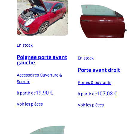
En stock
Poignee porte avant
En stock
gauche
Porte avant droit
Accessoires Ouverture &
Serrure
Portes & ouvrants
19,90 €
107,03 €
à partir de
à partir de
Voir les pièces
Voir les pièces