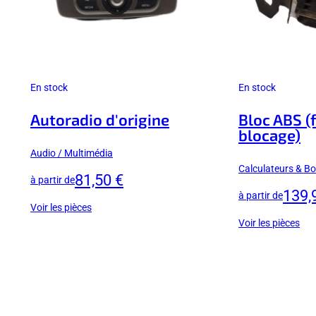
En stock
En stock
Autoradio d'origine
Bloc ABS (f
blocage)
Audio / Multimédia
Calculateurs & Boî
81,50 €
à partir de
139,
à partir de
Voir les pièces
Voir les pièces