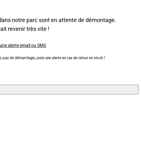
dans notre parc sont en attente de démontage.
it revenir très vite !
 une alerte email ou SMS
, pas de démarchage, juste une alerte en cas de retour en stock !