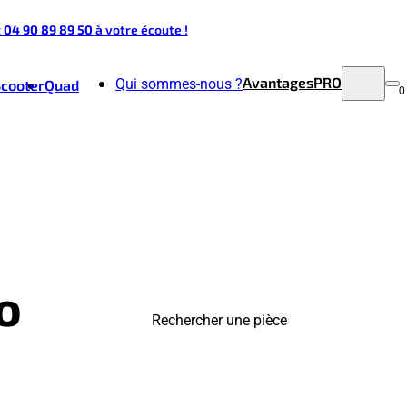
t 04 90 89 89 50
à votre écoute !
Avantages
PRO
Qui sommes-nous ?
Scooter
Quad
0
o
Rechercher une pièce