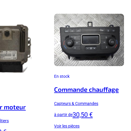
En stock
Commande chauffage
Capteurs & Commandes
r moteur
30,50 €
à partir de
tiers
Voir les pièces