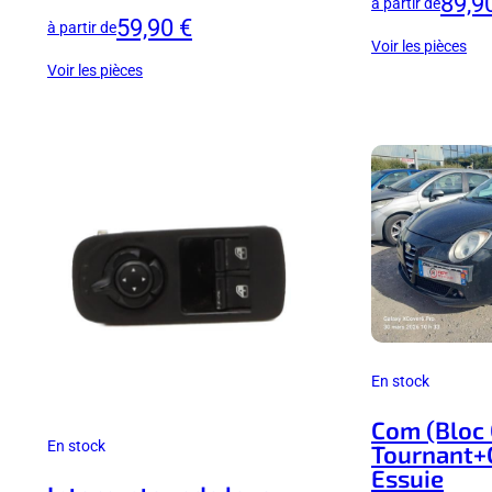
89,9
à partir de
59,90 €
à partir de
Voir les pièces
Voir les pièces
En stock
Com (Bloc
En stock
Tournant
Essuie