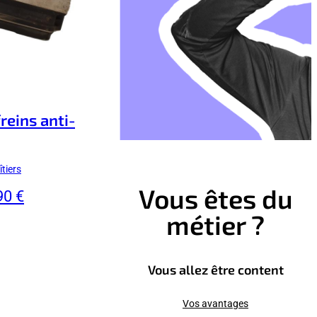
reins anti-
tiers
Vous êtes du
90 €
métier ?
Vous allez être content
Vos avantages