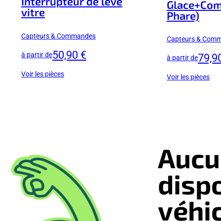
Interrupteur de leve
Glace+Co
vitre
Phare)
Capteurs & Commandes
Capteurs & Com
50,90 €
à partir de
79,9
à partir de
Voir les pièces
Voir les pièces
Aucu
disp
véhi