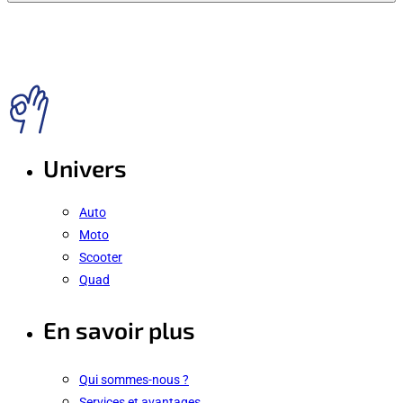
Univers
Auto
Moto
Scooter
Quad
En savoir plus
Qui sommes-nous ?
Services et avantages