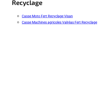
Recyclage
Casse Moto Fert Recyclage Visan
Casse Machines agricoles Valréas Fert Recyclage