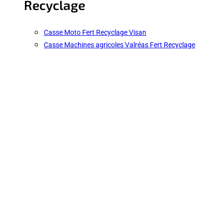
Recyclage
Casse Moto Fert Recyclage Visan
Casse Machines agricoles Valréas Fert Recyclage