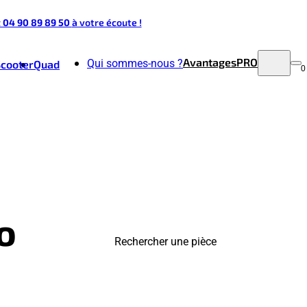
t 04 90 89 89 50
à votre écoute !
Avantages
PRO
Qui sommes-nous ?
Scooter
Quad
0
o
Rechercher une pièce