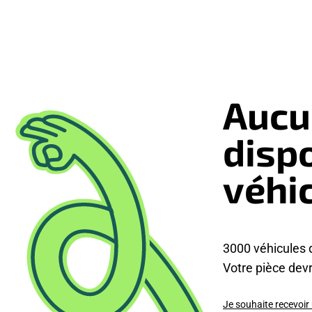
Aucu
disp
véhi
3000 véhicules 
Votre pièce devra
Je souhaite recevoir