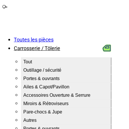
+
Toutes les pièces
Carrosserie / Tôlerie
Tout
Outillage / sécurité
Portes & ouvrants
Ailes & Capot/Pavillon
Accessoires Ouverture & Serrure
Miroirs & Rétroviseurs
Pare-chocs & Jupe
Autres
Portes & ouvrants