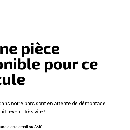
ne pièce
onible pour ce
cule
dans notre parc sont en attente de démontage.
it revenir très vite !
 une alerte email ou SMS