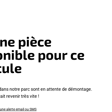
ne pièce
onible pour ce
cule
dans notre parc sont en attente de démontage.
it revenir très vite !
 une alerte email ou SMS