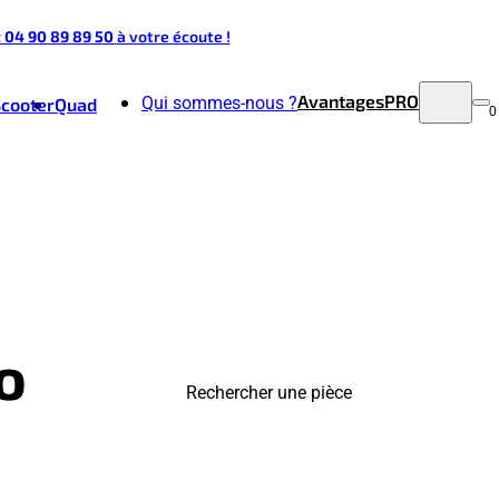
t 04 90 89 89 50
à votre écoute !
Avantages
PRO
Qui sommes-nous ?
Scooter
Quad
0
o
Rechercher une pièce