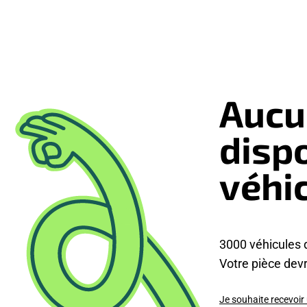
Aucu
disp
véhi
3000 véhicules 
Votre pièce devra
Je souhaite recevoir