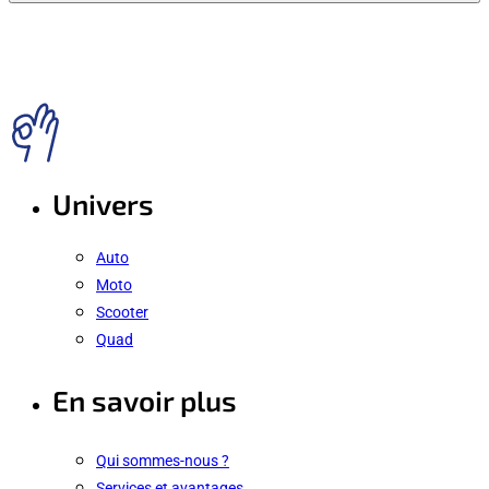
Univers
Auto
Moto
Scooter
Quad
En savoir plus
Qui sommes-nous ?
Services et avantages