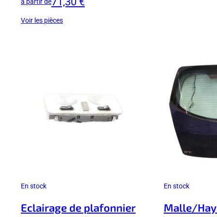
71,30 €
à partir de
Voir les pièces
En stock
En stock
Eclairage de plafonnier
Malle/Hayo