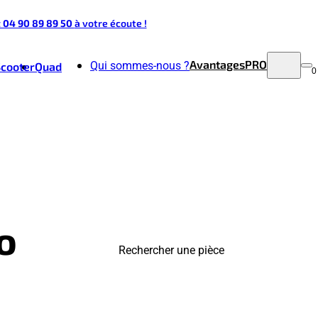
t 04 90 89 89 50
à votre écoute !
Avantages
PRO
Qui sommes-nous ?
Scooter
Quad
0
o
Rechercher une pièce