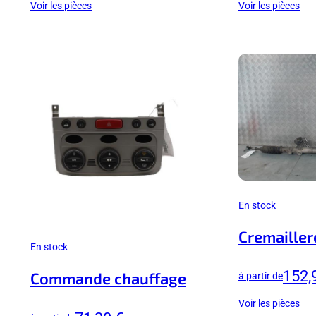
Voir les pièces
Voir les pièces
En stock
Cremailler
En stock
152,
Commande chauffage
à partir de
Voir les pièces