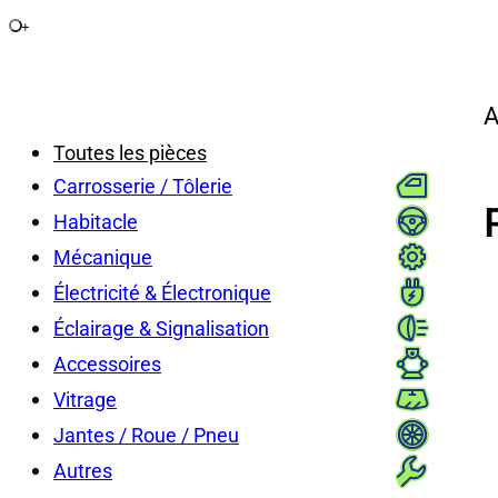
+
A
Toutes les pièces
Carrosserie / Tôlerie
Habitacle
Mécanique
Électricité & Électronique
Éclairage & Signalisation
Accessoires
Vitrage
Jantes / Roue / Pneu
Autres