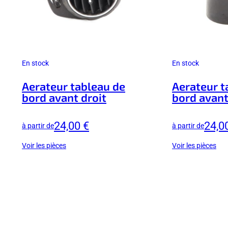
En stock
En stock
Aerateur tableau de
Aerateur t
bord avant droit
bord avan
24,00 €
24,0
à partir de
à partir de
Voir les pièces
Voir les pièces