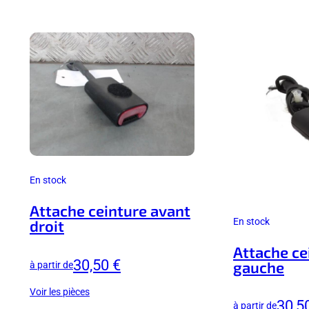
En stock
Attache ceinture avant
En stock
droit
Attache ce
30,50 €
gauche
à partir de
Voir les pièces
30,5
à partir de