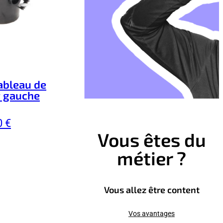
ableau de
t gauche
0 €
Vous êtes du
métier ?
Vous allez être content
Vos avantages