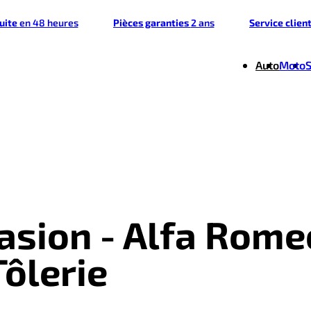
tuite
en 48 heures
Pièces garanties
2 ans
Service clien
Auto
Moto
casion - Alfa Rome
Tôlerie