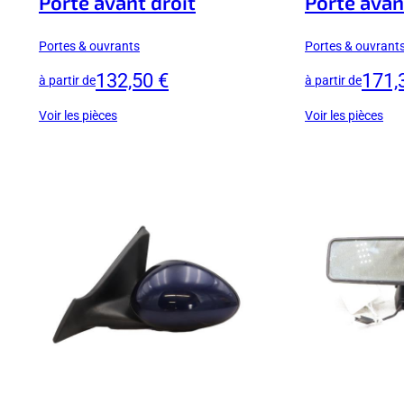
Porte avant droit
Porte avan
Portes & ouvrants
Portes & ouvrant
132,50 €
171,
à partir de
à partir de
Voir les pièces
Voir les pièces