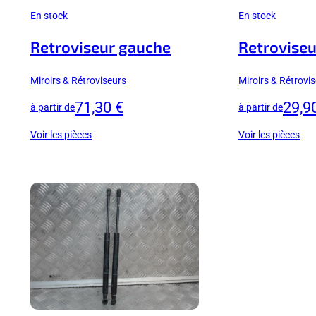
En stock
En stock
Retroviseur gauche
Retroviseu
Miroirs & Rétroviseurs
Miroirs & Rétrovi
71,30 €
29,9
à partir de
à partir de
Voir les pièces
Voir les pièces