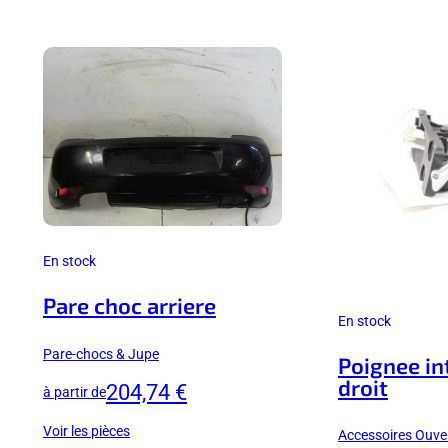
En stock
Pare choc arriere
En stock
Pare-chocs & Jupe
Poignee in
droit
204,74 €
à partir de
Voir les pièces
Accessoires Ouver