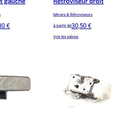
t gauche
Retroviseur droit
s
Miroirs & Rétroviseurs
30 €
30,50 €
à partir de
Voir les pièces