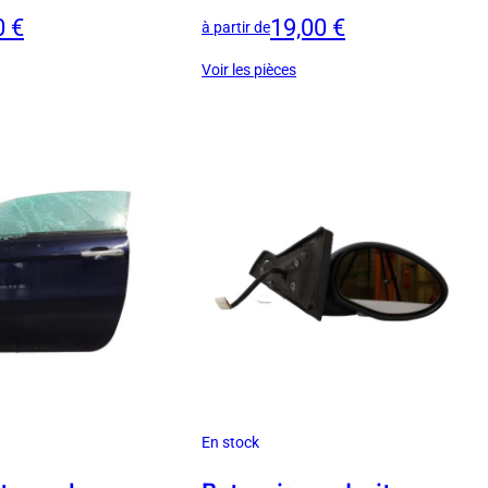
0 €
19,00 €
à partir de
Voir les pièces
En stock