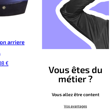
n arriere
s
08 €
Vous êtes du
métier ?
Vous allez être content
Vos avantages