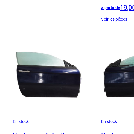
19,0
à partir de
Voir les pièces
En stock
En stock