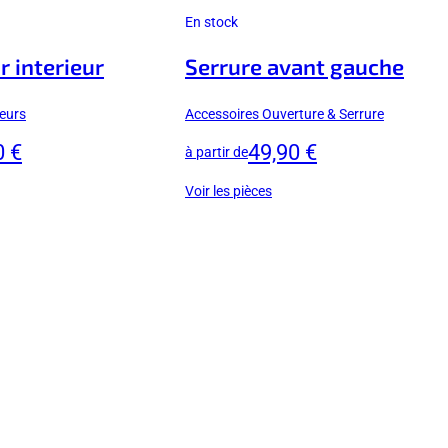
En stock
r interieur
Serrure avant gauche
seurs
Accessoires Ouverture & Serrure
0 €
49,90 €
à partir de
Voir les pièces