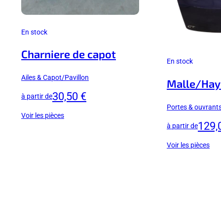
En stock
Charniere de capot
En stock
Ailes & Capot/Pavillon
Malle/Hayo
30,50 €
à partir de
Portes & ouvrant
Voir les pièces
129,
à partir de
Voir les pièces