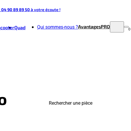
t 04 90 89 89 50
à votre écoute !
Avantages
PRO
Qui sommes-nous ?
Scooter
Quad
0
o
Rechercher une pièce