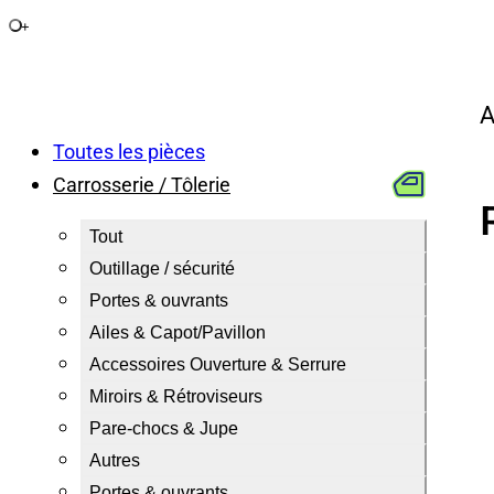
+
A
Toutes les pièces
Carrosserie / Tôlerie
Tout
Outillage / sécurité
Portes & ouvrants
Ailes & Capot/Pavillon
Accessoires Ouverture & Serrure
Miroirs & Rétroviseurs
Pare-chocs & Jupe
Autres
Portes & ouvrants