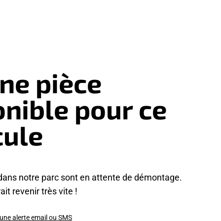
ne pièce
onible pour ce
cule
dans notre parc sont en attente de démontage.
it revenir très vite !
 une alerte email ou SMS