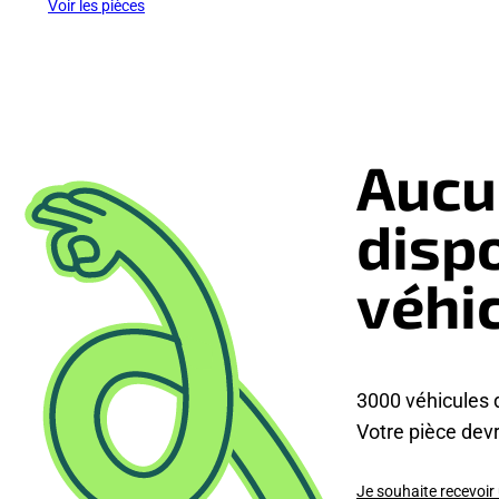
Voir les pièces
Aucu
disp
véhi
3000 véhicules 
Votre pièce devra
Je souhaite recevoir