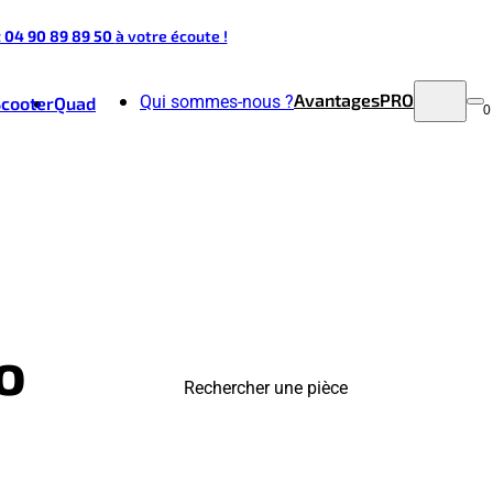
t 04 90 89 89 50
à votre écoute !
Avantages
PRO
Qui sommes-nous ?
Scooter
Quad
0
o
Rechercher une pièce