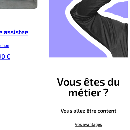
e assistee
ction
90 €
Vous êtes du
métier ?
Vous allez être content
Vos avantages