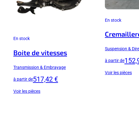
En stock
Cremailler
En stock
Suspension & Dire
Boite de vitesses
152,
à partir de
Transmission & Embrayage
Voir les pièces
517,42 €
à partir de
Voir les pièces