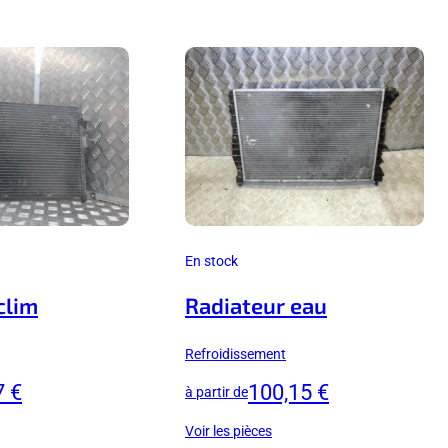
En stock
clim
Radiateur eau
Refroidissement
7 €
100,15 €
à partir de
Voir les pièces