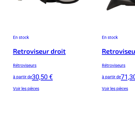
En stock
En stock
Retroviseur droit
Retrovise
Rétroviseurs
Rétroviseurs
30,50 €
71,3
à partir de
à partir de
Voir les pièces
Voir les pièces