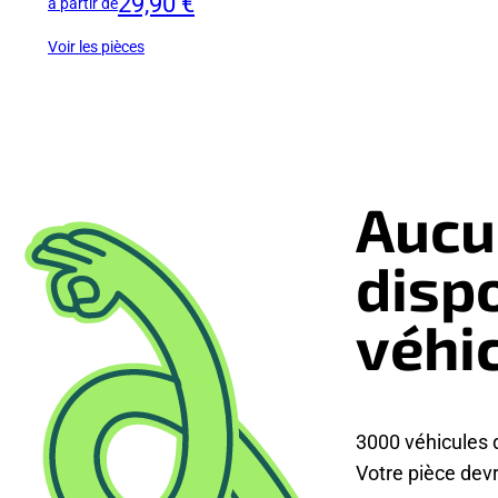
29,90 €
à partir de
Voir les pièces
Aucu
disp
véhi
3000 véhicules 
Votre pièce devra