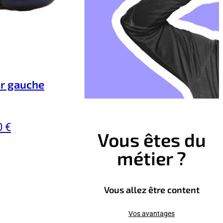
ur gauche
0 €
Vous êtes du
métier ?
Vous allez être content
Vos avantages