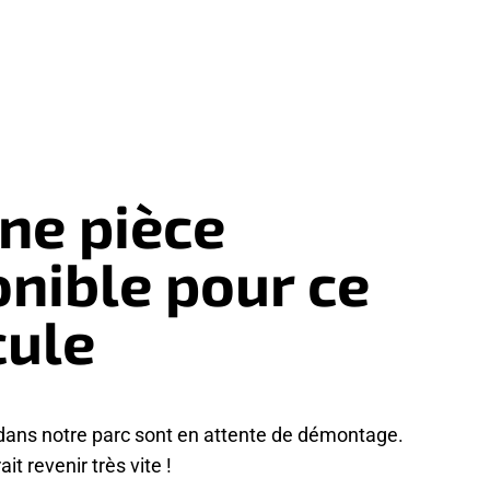
ne pièce
onible pour ce
cule
dans notre parc sont en attente de démontage.
it revenir très vite !