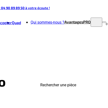
t 04 90 89 89 50
à votre écoute !
Avantages
PRO
Qui sommes-nous ?
Scooter
Quad
0
o
Rechercher une pièce