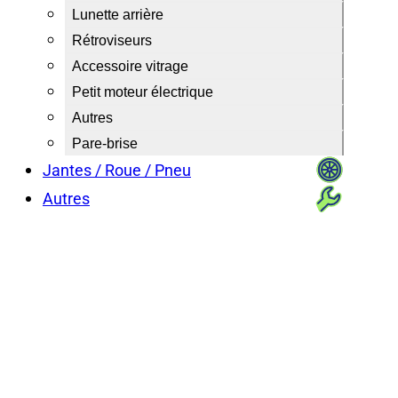
Lunette arrière
Rétroviseurs
Accessoire vitrage
Petit moteur électrique
Autres
Pare-brise
Jantes / Roue / Pneu
Autres