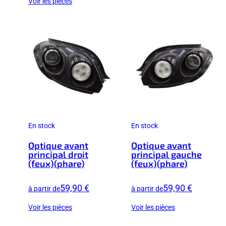
Voir les pièces
En stock
En stock
Optique avant
Optique avant
principal droit
principal gauche
(feux)(phare)
(feux)(phare)
59,90 €
59,90 €
à partir de
à partir de
Voir les pièces
Voir les pièces