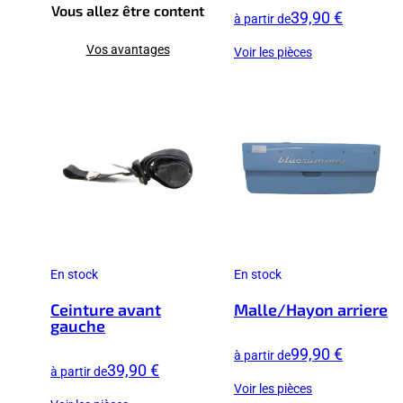
Vous allez être content
39,90 €
à partir de
Vos avantages
Voir les pièces
En stock
En stock
Ceinture avant
Malle/Hayon arriere
gauche
99,90 €
à partir de
39,90 €
à partir de
Voir les pièces