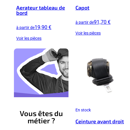
Aerateur tableau de
Capot
bord
91,70 €
à partir de
19,90 €
à partir de
Voir les pièces
Voir les pièces
En stock
Vous êtes du
métier ?
Ceinture avant droit